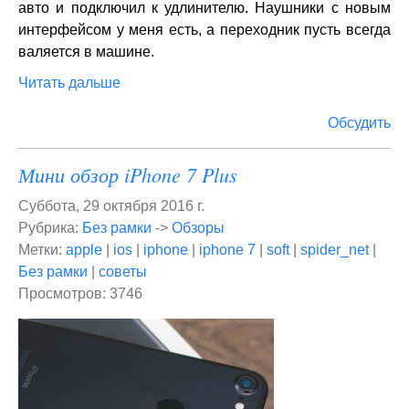
авто и подключил к удлинителю. Наушники с новым
интерфейсом у меня есть, а переходник пусть всегда
валяется в машине.
Читать дальше
Обсудить
Мини обзор iPhone 7 Plus
Суббота, 29 октября 2016 г.
Рубрика:
Без рамки
->
Обзоры
Метки:
apple
|
ios
|
iphone
|
iphone 7
|
soft
|
spider_net
|
Без рамки
|
советы
Просмотров: 3746