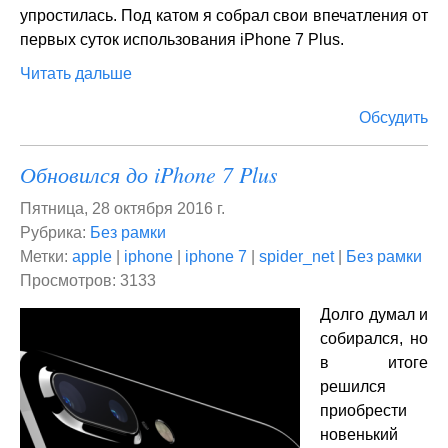
упростилась. Под катом я собрал свои впечатления от
первых суток использования iPhone 7 Plus.
Читать дальше
Обсудить
Обновился до iPhone 7 Plus
Пятница, 28 октября 2016 г.
Рубрика:
Без рамки
Метки:
apple
|
iphone
|
iphone 7
|
spider_net
|
Без рамки
Просмотров: 3133
Долго думал и
собирался, но
в итоге
решился
приобрести
новенький