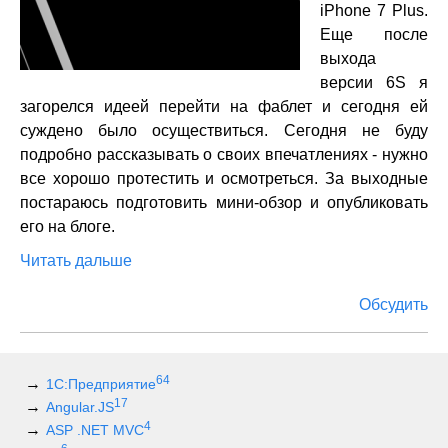
iPhone 7 Plus.
Еще после
выхода
версии 6S я
загорелся идеей перейти на фаблет и сегодня ей
суждено было осуществиться. Сегодня не буду
подробно рассказывать о своих впечатлениях - нужно
все хорошо протестить и осмотреться. За выходные
постараюсь подготовить мини-обзор и опубликовать
его на блоге.
Читать дальше
Обсудить
64
1С:Предприятие
17
Angular.JS
4
ASP .NET MVC