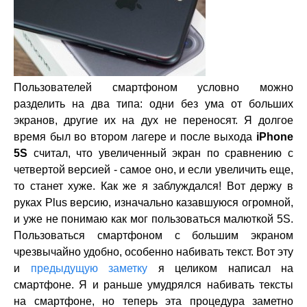
Пользователей смартфоном условно можно
разделить на два типа: одни без ума от больших
экранов, другие их на дух не переносят. Я долгое
время был во втором лагере и после выхода
iPhone
5S
считал, что увеличенный экран по сравнению с
четвертой версией - самое оно, и если увеличить еще,
то станет хуже. Как же я заблуждался! Вот держу в
руках Plus версию, изначально казавшуюся огромной,
и уже не понимаю как мог пользоваться малюткой 5S.
Пользоваться смартфоном с большим экраном
чрезвычайно удобно, особенно набивать текст. Вот эту
и
предыдущую заметку
я целиком написал на
смартфоне. Я и раньше умудрялся набивать тексты
на смартфоне, но теперь эта процедура заметно