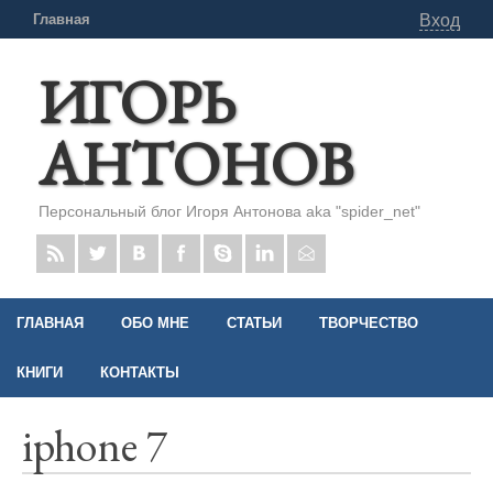
Главная
Вход
ИГОРЬ
АНТОНОВ
Персональный блог Игоря Антонова aka "spider_net"
ГЛАВНАЯ
ОБО МНЕ
СТАТЬИ
ТВОРЧЕСТВО
КНИГИ
КОНТАКТЫ
iphone 7