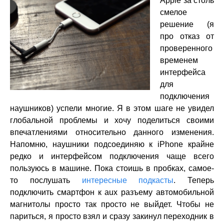
Apple за столь
смелое
решение (я
про отказ от
проверенного
временем
интерфейса
для
подключения
наушников) успели многие. Я в этом шаге не увидел
глобальной проблемы и хочу поделиться своими
впечатлениями относительно данного изменения.
Напомню, наушники подсоединяю к iPhone крайне
редко и интерфейсом подключения чаще всего
пользуюсь в машине. Пока стоишь в пробках, самое-
то послушать
интересные подкасты
. Теперь
подключить смартфон к aux разъему автомобильной
магнитолы просто так просто не выйдет. Чтобы не
париться, я просто взял и сразу закинул переходник в