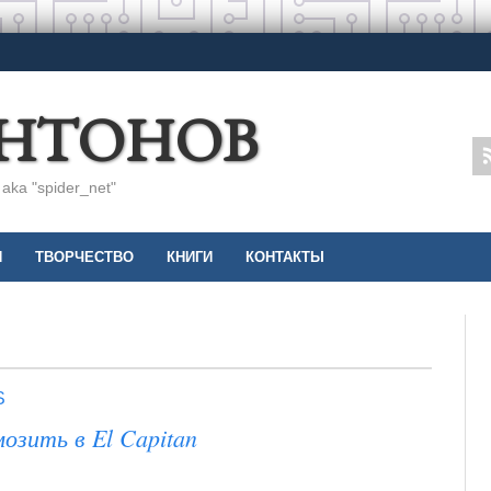
АНТОНОВ
ka "spider_net"
И
ТВОРЧЕСТВО
КНИГИ
КОНТАКТЫ
S
озить в El Capitan