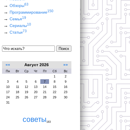
63
Обзоры
150
Программирование
19
Семья
10
Сериалы
73
Статьи
Поиск
««
Август 2026
»»
Пн
Вт
Ср
Чт
Пт
Сб
Вс
1
2
3
4
5
6
7
8
9
10
11
12
13
14
15
16
17
18
19
20
21
22
23
24
25
26
27
28
29
30
31
советы
183