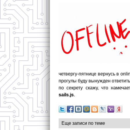
четвергу-пятнице вернусь в onli
прогулы буду вынужден ответит
по секрету скажу, что намеча
sails.js
.
Еще записи по теме