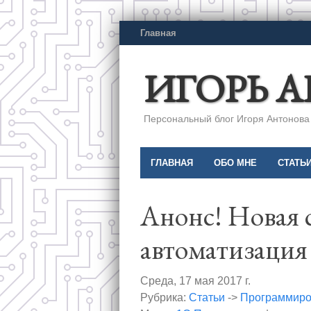
Главная
ИГОРЬ 
Персональный блог Игоря Антонова a
ГЛАВНАЯ
ОБО МНЕ
СТАТЬ
Анонс! Новая с
автоматизация
Среда, 17 мая 2017 г.
Рубрика:
Статьи
->
Программиро