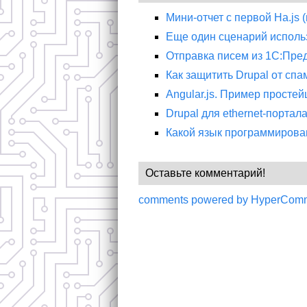
Мини-отчет с первой Ha.js
Еще один сценарий использ
Отправка писем из 1С:Пре
Как защитить Drupal от спа
Angular.js. Пример просте
Drupal для ethernet-портал
Какой язык программирован
Оставьте комментарий!
comments powered by HyperCom