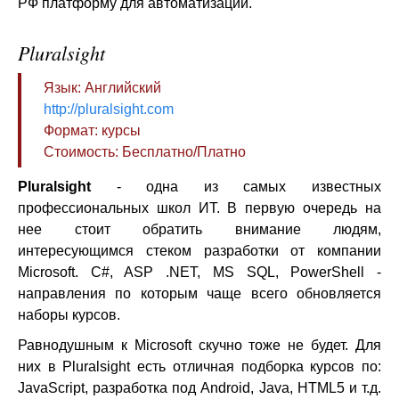
РФ платформу для автоматизации.
Pluralsight
Язык: Английский
http://pluralsight.com
Формат: курсы
Стоимость: Бесплатно/Платно
Pluralsight
- одна из самых известных
профессиональных школ ИТ. В первую очередь на
нее стоит обратить внимание людям,
интересующимся стеком разработки от компании
Microsoft. C#, ASP .NET, MS SQL, PowerShell -
направления по которым чаще всего обновляется
наборы курсов.
Равнодушным к Microsoft скучно тоже не будет. Для
них в Pluralsight есть отличная подборка курсов по:
JavaScript, разработка под Android, Java, HTML5 и т.д.