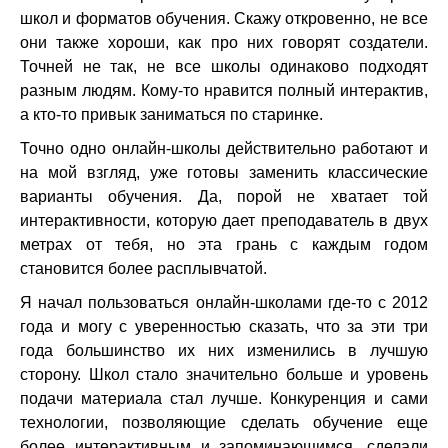
школ и форматов обучения. Скажу откровенно, не все
они также хороши, как про них говорят создатели.
Точней не так, не все школы одинаково подходят
разным людям. Кому-то нравится полный интерактив,
а кто-то привык заниматься по старинке.
Точно одно онлайн-школы действительно работают и
на мой взгляд, уже готовы заменить классические
варианты обучения. Да, порой не хватает той
интерактивности, которую дает преподаватель в двух
метрах от тебя, но эта грань с каждым годом
становится более расплывчатой.
Я начал пользоваться онлайн-школами где-то с 2012
года и могу с уверенностью сказать, что за эти три
года большинство их них изменились в лучшую
сторону. Школ стало значительно больше и уровень
подачи материала стал лучше. Конкуренция и сами
технологии, позволяющие сделать обучение еще
более интерактивным и запоминающимся, сделали