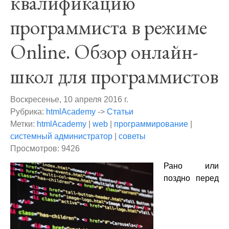
квалификацию
программиста в режиме
Online. Обзор онлайн-
школ для программистов
Воскресенье, 10 апреля 2016 г.
Рубрика:
htmlAcademy
->
Статьи
Метки:
htmlAcademy
|
web
|
программирование
|
системный администратор
|
советы
Просмотров: 9426
Рано или
поздно перед