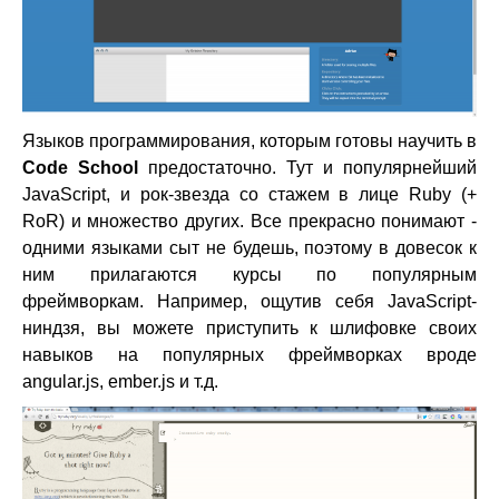
Языков программирования, которым готовы научить в
Code School
предостаточно. Тут и популярнейший
JavaScript, и рок-звезда со стажем в лице Ruby (+
RoR) и множество других. Все прекрасно понимают -
одними языками сыт не будешь, поэтому в довесок к
ним прилагаются курсы по популярным
фреймворкам. Например, ощутив себя JavaScript-
ниндзя, вы можете приступить к шлифовке своих
навыков на популярных фреймворках вроде
angular.js, ember.js и т.д.