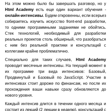
На этом можно было бы завершать разговор, но у
Html Academy
есть еще один вариант обучения -
онлайн-интенсивы
. Будем откровенны, если всерьез
собираетесь изучить искусство front-end разработки,
то одними программными заданиями не обойтись.
Стек технологий, необходимый для разработки
реальных проектов столь обширный, что разобраться
с ним без реальной практики и консультаций с
коллегами крайне проблематично.
Специально для таких случаев,
Html Academy
проводит месячные интенсивы. На текущий момент в
их программе три вида интенсивов: Базовый,
Продвинутый и Базовый по JavaScript. Участие в
интенсивах стоит дороже по финансам, но после их
прохождения ваши навыки сразу обновляются до
нового уровня.
Каждый интенсив длится в течении одного месяца и
состоит из лекций (2 лекции в неделю), консультаций с