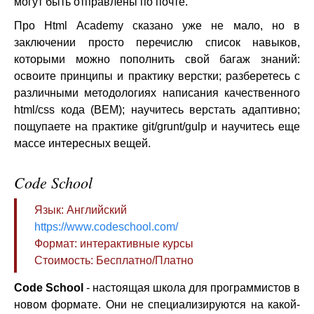
могут быть отправлены по почте.
Про Html Academy сказано уже не мало, но в
заключении просто перечислю список навыков,
которыми можно пополнить свой багаж знаний:
освоите принципы и практику верстки; разберетесь с
различными методологиях написания качественного
html/css кода (BEM); научитесь верстать адаптивно;
пощупаете на практике git/grunt/gulp и научитесь еще
массе интересных вещей.
Code School
Язык: Английский
https://www.codeschool.com/
Формат: интерактивные курсы
Стоимость: Бесплатно/Платно
Code School
- настоящая школа для программистов в
новом формате. Они не специализируются на какой-