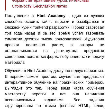
Формат: интерактивные курсы, интенсивы
Стоимость: Бесплатно/Платно
Поступление в
Html Academy
- один из лучших
способов освоить тайны верстки и разобраться в
сложной кухни front-end разработки. Проект стартовал
три года назад и за это время успел завоевать
симпатии десятки тысяч пользователей. Аудитория
проекта постоянно растет, а авторы не
останавливаются на достигнутом, продолжая
совершенствовать как формат обучения, так и подачу
материала.
Обучение в Html Academy доступно в двух вариантах.
В первом, самом простом, случае вам предлагают
интерактивное обучение на практических примерах.
Выглядит это так. Перед вами карта обучения
мастерству верстки и вся она напичкана
всевозможными заданиями. Все задания
сгруппированы по темам (основы HTML, сетки,