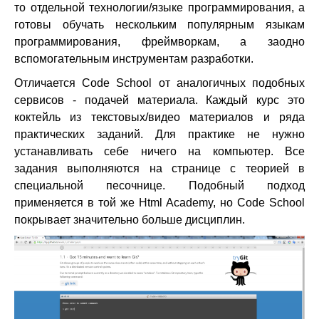
то отдельной технологии/языке программирования, а
готовы обучать нескольким популярным языкам
программирования, фреймворкам, а заодно
вспомогательным инструментам разработки.
Отличается Code School от аналогичных подобных
сервисов - подачей материала. Каждый курс это
коктейль из текстовых/видео материалов и ряда
практических заданий. Для практике не нужно
устанавливать себе ничего на компьютер. Все
задания выполняются на странице с теорией в
специальной песочнице. Подобный подход
применяется в той же Html Academy, но Code School
покрывает значительно больше дисциплин.