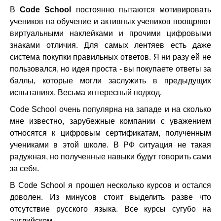
В
Code School
постоянно пытаются мотивировать
учеников на обучение и активных учеников поощряют
виртуальными наклейками и прочими цифровыми
знаками отличия. Для самых лентяев есть даже
система покупки правильных ответов. Я ни разу ей не
пользовался, но идея проста - вы покупаете ответы за
баллы, которые могли заслужить в предыдущих
испытаниях. Весьма интересный подход.
Code School очень популярна на западе и на сколько
мне известно, зарубежные компании с уважением
относятся к цифровым сертификатам, полученным
учениками в этой школе. В РФ ситуация не такая
радужная, но полученные навыки будут говорить сами
за себя.
В Code School я прошел несколько курсов и остался
доволен. Из минусов стоит выделить разве что
отсутствие русского языка. Все курсы сугубо на
английском.